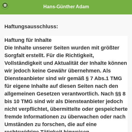
Hans-Günther Adam
Haftungsausschluss:
Haftung für Inhalte
Die Inhalte unserer Seiten wurden mit größter
Sorgfalt erstellt. Für die Richtigkeit,
Vollständigkeit und Aktualität der Inhalte können
wir jedoch keine Gewähr übernehmen. Als
Diensteanbieter sind wir gemäß § 7 Abs.1 TMG
für eigene Inhalte auf diesen Seiten nach den
allgemeinen Gesetzen verantwortlich. Nach §§ 8
m
bis 10 TMG sind wir als Diensteanbieter jedoch
nicht verpflichtet, übermittelte oder gespeicherte
fremde Informationen zu überwachen oder nach
Umständen zu forschen, die auf eine