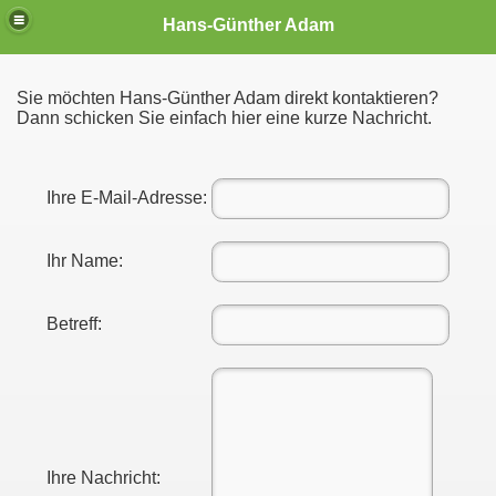
Hans-Günther Adam
Sie möchten Hans-Günther Adam direkt kontaktieren?
Dann schicken Sie einfach hier eine kurze Nachricht.
Ihre E-Mail-Adresse:
Ihr Name:
Betreff:
m
Ihre Nachricht: